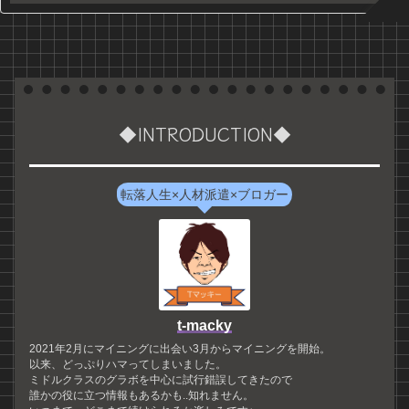
◆INTRODUCTION◆
転落人生×人材派遣×ブロガー
t-macky
2021年2月にマイニングに出会い3月からマイニングを開始。
以来、どっぷりハマってしまいました。
ミドルクラスのグラボを中心に試行錯誤してきたので
誰かの役に立つ情報もあるかも..知れません。