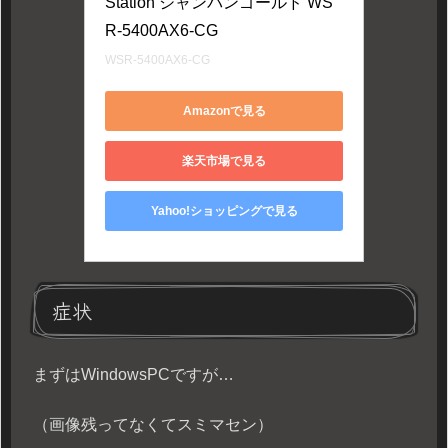
Station シャンパンゴールド WS
R-5400AX6-CG
WSR-5400AX6-CG
Amazonで見る
楽天市場で見る
Yahoo!ショッピングで見る
症状
まずはWindowsPCですが…
（画像残ってなくてスミマセン）