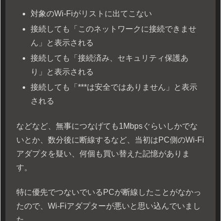
対象のWi-Fiがリストに出てこない
接続しても「このネットワークに接続できませ
ん」と表示される
接続しても「接続済み、セキュリティ保護あ
り」と表示される
接続しても「***は安全ではありません」と表示
される
などなど、無事につなげても1Mbpsぐらいしかでな
いとか、数分後に断線するなど、当初はPC側のWi-Fi
アダプタを疑い、何個も買い替えた記憶がありま
す。
特に優先でつないでいるPCが断線したことがなかっ
たので、Wi-Fiアダプターが悪いと思い込んでいまし
た。