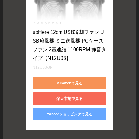
ｎｏｖｏｎｅｓｔ
upHere 12cm USB冷却ファン U
SB扇風機 ミニ送風機 PCケース
ファン 2基連結 1100RPM 静音タ
イプ【N12U03】
N12U03-JP
Amazonで見る
楽天市場で見る
Yahoo!ショッピングで見る