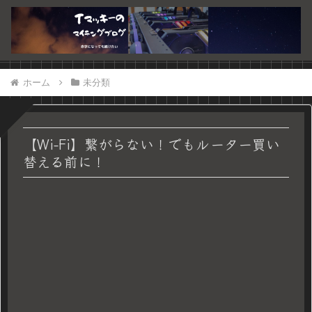
ホーム
未分類
【Wi-Fi】繋がらない！でもルーター買い
替える前に！