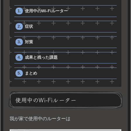
使用中のWi-Fiルーター
症状
対策
成果と残った課題
まとめ
使用中のWi-Fiルーター
我が家で使用中のルーターは