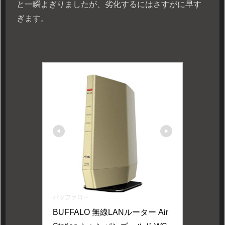
と一瞬よぎりましたが、劣化するにはさすがに早す
ぎます。
バッファロー
BUFFALO 無線LANルーター Air