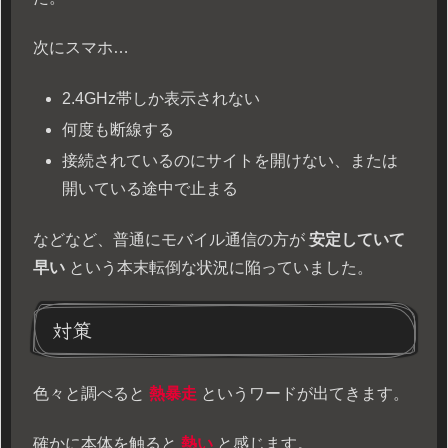
次にスマホ…
2.4GHz帯しか表示されない
何度も断線する
接続されているのにサイトを開けない、または
開いている途中で止まる
などなど、普通にモバイル通信の方が
安定していて
早い
という本末転倒な状況に陥っていました。
対策
色々と調べると
熱暴走
というワードが出てきます。
確かに本体を触ると
熱い
と感じます。