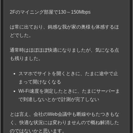
2Fのマイニング部屋で130～150Mbps
は常に出ており、鈍感な我が家の奥様も体感するほ
どでした。
通常時はほぼほぼ快適になりましたが、気になる点
も残りました。
スマホでサイトを開くときに、たまに途中で止
まって開けなくなる
Wi-Fi速度を測定したときに、たまにサーバーま
で到達しないとかで計測が完了しない
とは言え、会社のWeb会議中も断線やもたつきもな
く、快適な状況には変わりませんので概ね解消した
のではないかと思います。