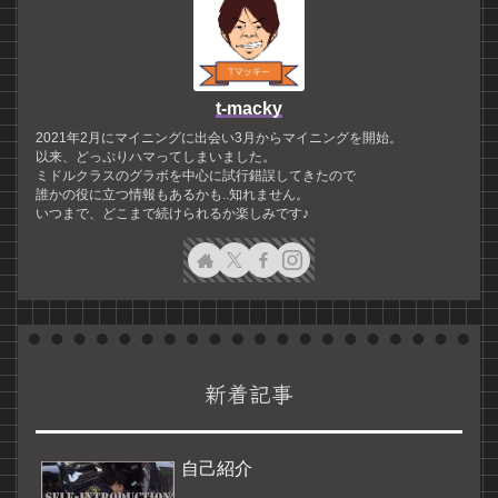
t-macky
2021年2月にマイニングに出会い3月からマイニングを開始。
以来、どっぷりハマってしまいました。
ミドルクラスのグラボを中心に試行錯誤してきたので
誰かの役に立つ情報もあるかも..知れません。
いつまで、どこまで続けられるか楽しみです♪
新着記事
自己紹介