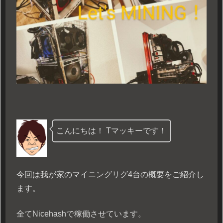
こんにちは！ Tマッキーです！
今回は我が家のマイニングリグ4台の概要をご紹介し
ます。
全てNicehashで稼働させています。