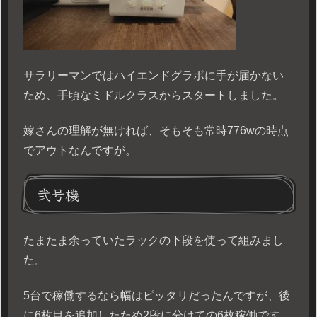
サラリーマンではハイエンドグラボに手が届かない
ため、手頃なミドルクラスからスタートしました。
嫁さんの理解が無ければ、そもそも常時776wの時点
でアウトなんですが。
弐号機
たまたま余っていたラックの下段を使って組みまし
た。
5台で稼働するなら幅はピッタリだったんですが、後
に6枚目を追加したため2段に分けての6枚稼働です。