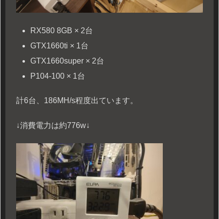
RX580 8GB × 2台
GTX1660ti × 1台
GTX1660super × 2台
P104-100 × 1台
計6台、186MH/s程度出ています。
↓消費電力は約776w↓