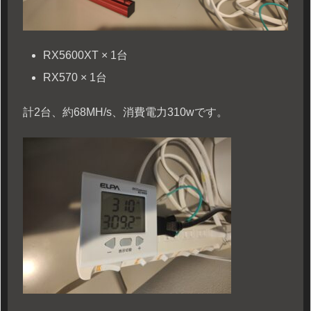
RX5600XT × 1台
RX570 × 1台
計2台、約68MH/s、消費電力310wです。