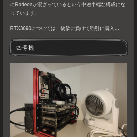
にRadeonが混ざっているという中途半端な構成にな
っています。
RTX3090については、物欲に負けて強引に購入…
四号機