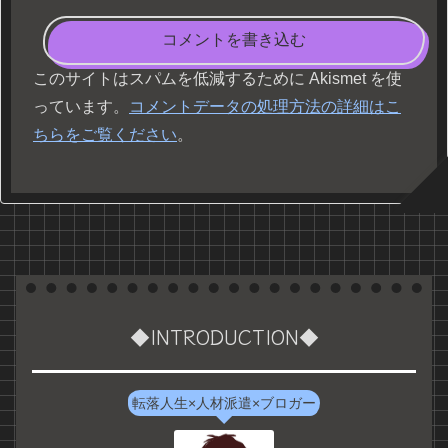
コメントを書き込む
このサイトはスパムを低減するために Akismet を使
っています。
コメントデータの処理方法の詳細はこ
ちらをご覧ください
。
◆INTRODUCTION◆
転落人生×人材派遣×ブロガー