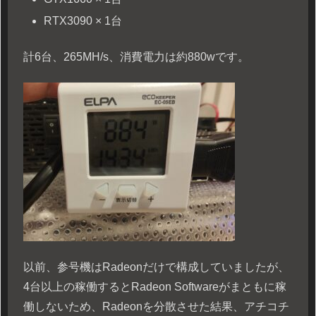
RTX3090 × 1台
計6台、265MH/s、消費電力は約880wです。
以前、参号機はRadeonだけで構成していましたが、
4台以上の稼働するとRadeon Softwareがまともに稼
働しないため、Radeonを分散させた結果、アチコチ