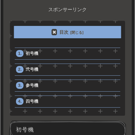
スポンサーリンク
目次
初号機
弐号機
参号機
四号機
初号機