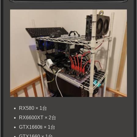
RX580 × 1台
RX6600XT × 2台
GTX1660ti × 1台
GTX1660 × 1台