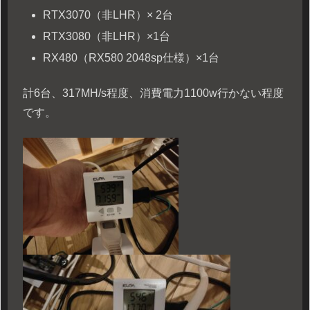
RTX3070（非LHR）× 2台
RTX3080（非LHR）×1台
RX480（RX580 2048sp仕様）×1台
計6台、317MH/s程度、消費電力1100w行かない程度
です。