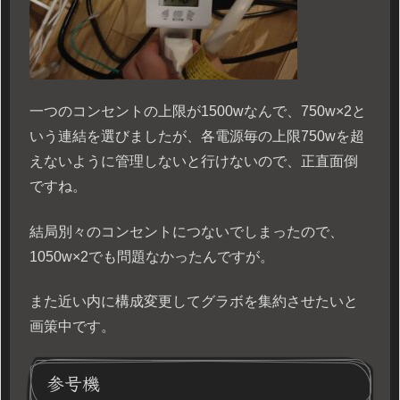
一つのコンセントの上限が1500wなんで、750w×2と
いう連結を選びましたが、各電源毎の上限750wを超
えないように管理しないと行けないので、正直面倒
ですね。
結局別々のコンセントにつないでしまったので、
1050w×2でも問題なかったんですが。
また近い内に構成変更してグラボを集約させたいと
画策中です。
参号機