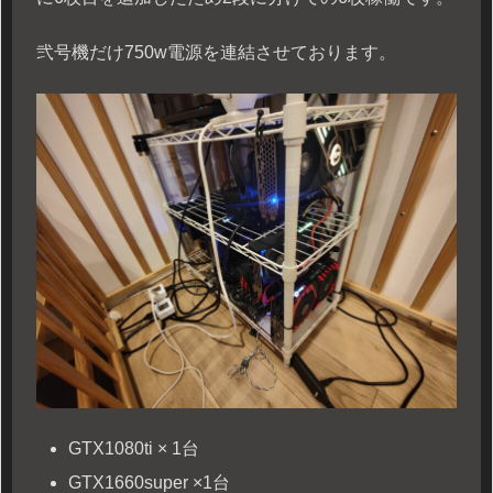
弐号機だけ750w電源を連結させております。
GTX1080ti × 1台
GTX1660super ×1台