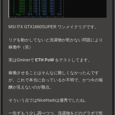
MSI ITX GTX1660SUPER ワンメイクリグです。
リグを動かしてないと洗濯物が乾かない問題により
稼働中（笑）
実はGminerで
ETH PoW
をテストしてます。
稼働させることはそんなに難しくなかったんです
が、これで本当に合っているか不明で、かつ今の報
酬が見えないのが難点。
そういう点ではNiceHashは優秀でしたね。
一先ずもう少し調べつつ、洗濯物をどのグラボで乾