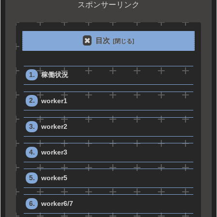
スポンサーリンク
目次
稼働状況
worker1
worker2
worker3
worker5
worker6/7