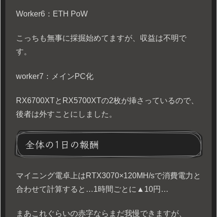
Worker6：ETH PoW
こっちも無事に採掘始めてますが、収益は不明で
す。
worker7：メインPC化
RX6700XTとRX5700XTの2枚が挿さっているので、
後者は外すことにしました。
全体の1日の報酬
マイニング電卓上はRTX3070×120MH/sで消費電力と
合わせて計算すると…1時間ごとに▲10円…
まあこれぐらいの赤字ならまだ我慢できますが、